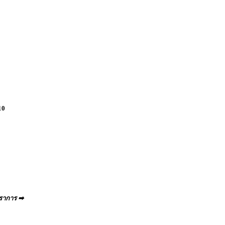
10
ราการ ➡