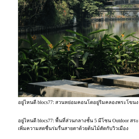
อยู่ไหนดี blocs77: สวนหย่อมคอนโดอยู่ริมคลองพระโขนง มีเ
อยู่ไหนดี blocs77: พื้นที่ส่วนกลางชั้น 5 มีโซน Outdoor สร
เพิ่มความสดชื่นร่มรื่นสายตาด้วยต้นไม้ตัดกับวิวเมือง