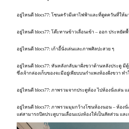
อยู่ไหนดี blocs77: โซนครัวมีเตาไฟฟ้าและที่ดูดควันที่ให
อยู่ไหนดี blocs77: โต๊ะทานข้าวเลื่อนเข้า – ออก ประหยัดพื้น
อยู่ไหนดี blocs77: เก้าอี้นั่งเล่นและภาพศิลปะสวย ๆ
อยู่ไหนดี blocs77: หันหลังกลับมาฝั่งขวาด้านหลังประตู มีตู
ซึ่งเจ้ากล่องเก็บของจะมีอยู่เพียบบนกำแพงห้องฝั่งขวา ทำใ
อยู่ไหนดี blocs77: ภาพรวมจากประตูห้อง ไปห้องนั่งเล่น แ
อยู่ไหนดี blocs77: ภาพรวมมุมกว้างโซนห้องนอน – ห้องนั่งเ
แต่สามารถปิดประตูบานเลื่อนแบ่งห้องให้เป็นสัดส่วน และเ