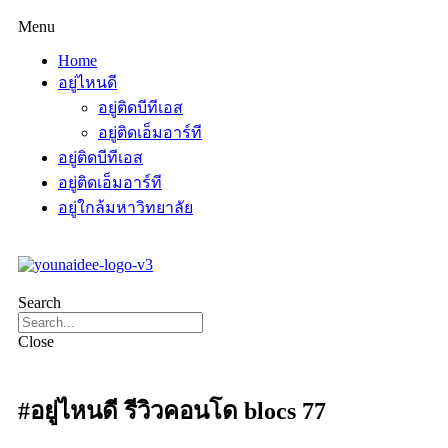
Menu
Home
อยู่ไหนดี
อยู่ติดบีทีเอส
อยู่ติดเอ็มอาร์ที
อยู่ติดบีทีเอส
อยู่ติดเอ็มอาร์ที
อยู่ใกล้มหาวิทยาลัย
Search
Close
#อยู่ไหนดี รีวิวคอนโด blocs 77