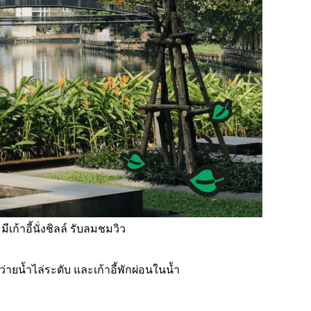
ก้าอี้นั่งชิลล์ รับลมชมวิว
ะว่ายน้ำไล่ระดับ และเก้าอี้พักผ่อนในน้ำ