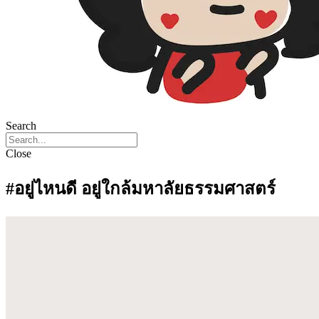
Search
Close
#อยู่ไหนดี อยู่ใกล้มหาลัยธรรมศาสตร์