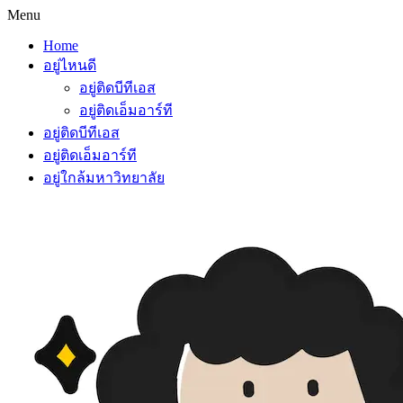
Menu
Home
อยู่ไหนดี
อยู่ติดบีทีเอส
อยู่ติดเอ็มอาร์ที
อยู่ติดบีทีเอส
อยู่ติดเอ็มอาร์ที
อยู่ใกล้มหาวิทยาลัย