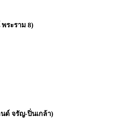
์ พระราม 8)
ด์ จรัญ-ปิ่นเกล้า)