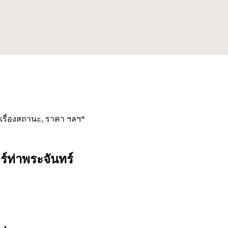
งเรื่องสถานะ, ราคา ฯลฯ*
์ท่าพระจันทร์