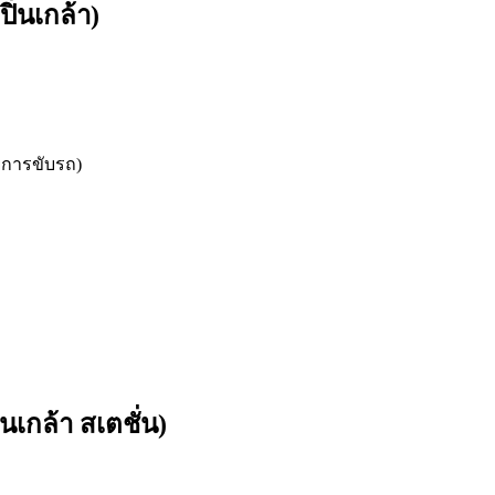
ิ่นเกล้า)
ยการขับรถ)
นเกล้า สเตชั่น)