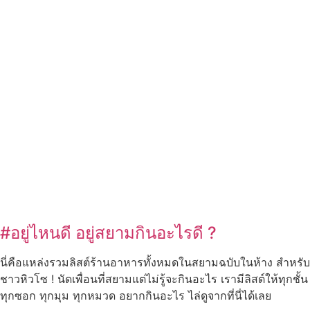
#อยู่ไหนดี อยู่สยามกินอะไรดี ?
นี่คือแหล่งรวมลิสต์ร้านอาหารทั้งหมดในสยามฉบับในห้าง สำหรับ
ชาวหิวโซ ! นัดเพื่อนที่สยามแต่ไม่รู้จะกินอะไร เรามีลิสต์ให้ทุกชั้น
ทุกซอก ทุกมุม ทุกหมวด อยากกินอะไร ไล่ดูจากที่นี่ได้เลย