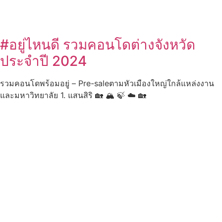
#อยู่ไหนดี รวมคอนโดต่างจังหวัด
ประจำปี 2024
รวมคอนโดพร้อมอยู่ – Pre-saleตามหัวเมืองใหญ่ใกล้แหล่งงาน
และมหาวิทยาลัย 1. แสนสิริ 🏡 🏔 🍃 ☁️ 🏡