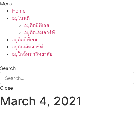
Menu
Home
อยู่ไหนดี
อยู่ติดบีทีเอส
อยู่ติดเอ็มอาร์ที
อยู่ติดบีทีเอส
อยู่ติดเอ็มอาร์ที
อยู่ใกล้มหาวิทยาลัย
Search
Close
March 4, 2021