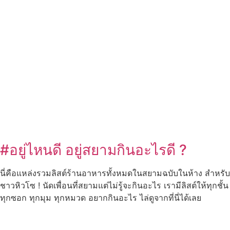
#อยู่ไหนดี อยู่สยามกินอะไรดี ?
นี่คือแหล่งรวมลิสต์ร้านอาหารทั้งหมดในสยามฉบับในห้าง สำหรับ
ชาวหิวโซ ! นัดเพื่อนที่สยามแต่ไม่รู้จะกินอะไร เรามีลิสต์ให้ทุกชั้น
ทุกซอก ทุกมุม ทุกหมวด อยากกินอะไร ไล่ดูจากที่นี่ได้เลย