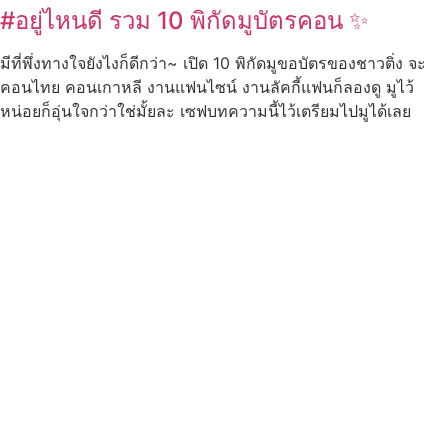
#อยู่ไหนดี รวม 10 พิกัดมูบัตรคอน ✨
มีที่พึ่งทางใจยังไงก็ดีกว่า~ เปิด 10 พิกัดมูขอบัตรของชาวติ่ง จะ
คอนไทย คอนเกาหลี งานแฟนไซน์ งานลัคกี้แฟนก็ลองดู มูไว้
หน่อยก็อุ่นใจกว่าใช่มั้ยละ เซฟบทความนี้ไว้เตรียมไปมูได้เลย