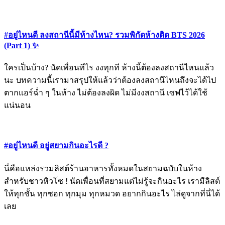
#อยู่ไหนดี ลงสถานีนี้มีห้างไหน? รวมพิกัดห้างติด BTS 2026
(Part 1) ✨
ใครเป็นบ้าง? นัดเพื่อนทีไร งงทุกที ห้างนี้ต้องลงสถานีไหนแล้ว
นะ บทความนี้เรามาสรุปให้แล้วว่าต้องลงสถานีไหนถึงจะได้ไป
ตากแอร์ฉ่ำ ๆ ในห้าง ไม่ต้องลงผิด ไม่มีงงสถานี เซฟไว้ได้ใช้
แน่นอน
#อยู่ไหนดี อยู่สยามกินอะไรดี ?
นี่คือแหล่งรวมลิสต์ร้านอาหารทั้งหมดในสยามฉบับในห้าง
สำหรับชาวหิวโซ ! นัดเพื่อนที่สยามแต่ไม่รู้จะกินอะไร เรามีลิสต์
ให้ทุกชั้น ทุกซอก ทุกมุม ทุกหมวด อยากกินอะไร ไล่ดูจากที่นี่ได้
เลย