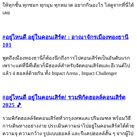
ให้ทุกชั้น ทุกซอก ทุกมุม ทุกหมวด อยากกินอะไร ไล่ดูจากที่นี่ได้
เลย
#อยู่ไหนดี อยู่ในคอนเสิร์ต! : อาณาจักรเมืองทองธานี
101
พูดถึงเมืองทองธานีก็ต้องนึกถึงการไปคอนเสิร์ตเป็นอันดับแรก
เพราะแค่ที่นี่ที่เดียวก็มีฮอลล์สำหรับจัดคอนเสิร์ตและอีเวนต์ไป
แล้ว 4 ฮอลล์ด้วยกัน ทั้ง Impact Arena , Impact Challenger
#อยู่ไหนดี อยู่ในคอนเสิร์ต! รวมพิกัดฮอลล์คอนเสิร์ต
2025 🎵
รวมพิกัดฮอลล์จัดคอนเสิร์ตทั่วกรุงเทพและปริมณฑล พร้อมวิธี
การเดินทางอย่างง่าย ประเมินความน่าไปอยู่ในคอนเสิร์ตได้ด้วย
ความจุ ความกว้าง รูปแบบฮอลล์ และรีแคปฮอลล์สั้น ๆ จากผู้ไป