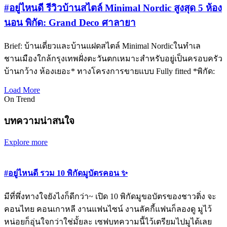
#อยู่ไหนดี รีวิวบ้านสไตล์ Minimal Nordic สูงสุด 5 ห้อง
นอน พิกัด: Grand Deco ศาลายา
Brief: บ้านเดี่ยวและบ้านแฝดสไตล์ Minimal Nordicในทำเล
ชานเมืองใกล้กรุงเทพฝั่งตะวันตกเหมาะสำหรับอยู่เป็นครอบครัว
บ้านกว้าง ห้องเยอะ* ทางโครงการขายแบบ Fully fitted *พิกัด:
Load More
On Trend
บทความน่าสนใจ
Explore more
#อยู่ไหนดี รวม 10 พิกัดมูบัตรคอน ✨
มีที่พึ่งทางใจยังไงก็ดีกว่า~ เปิด 10 พิกัดมูขอบัตรของชาวติ่ง จะ
คอนไทย คอนเกาหลี งานแฟนไซน์ งานลัคกี้แฟนก็ลองดู มูไว้
หน่อยก็อุ่นใจกว่าใช่มั้ยละ เซฟบทความนี้ไว้เตรียมไปมูได้เลย