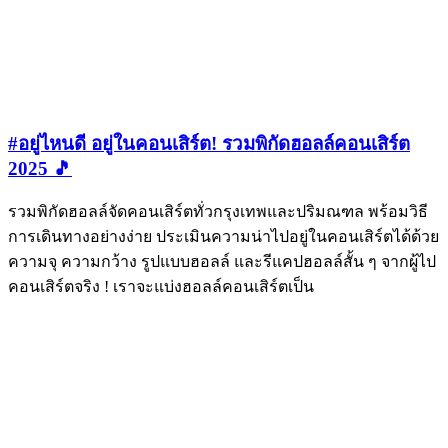
#อยู่ไหนดี อยู่ในคอนเสิร์ต! รวมพิกัดฮอลล์คอนเสิร์ต
2025 🎵
รวมพิกัดฮอลล์จัดคอนเสิร์ตทั่วกรุงเทพและปริมณฑล พร้อมวิธี
การเดินทางอย่างง่าย ประเมินความน่าไปอยู่ในคอนเสิร์ตได้ด้วย
ความจุ ความกว้าง รูปแบบฮอลล์ และรีแคปฮอลล์สั้น ๆ จากผู้ไป
คอนเสิร์ตจริง ! เราจะแบ่งฮอลล์คอนเสิร์ตเป็น