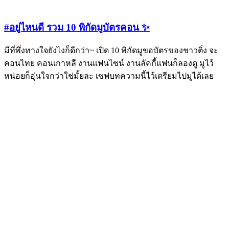
#อยู่ไหนดี รวม 10 พิกัดมูบัตรคอน ✨
มีที่พึ่งทางใจยังไงก็ดีกว่า~ เปิด 10 พิกัดมูขอบัตรของชาวติ่ง จะ
คอนไทย คอนเกาหลี งานแฟนไซน์ งานลัคกี้แฟนก็ลองดู มูไว้
หน่อยก็อุ่นใจกว่าใช่มั้ยละ เซฟบทความนี้ไว้เตรียมไปมูได้เลย