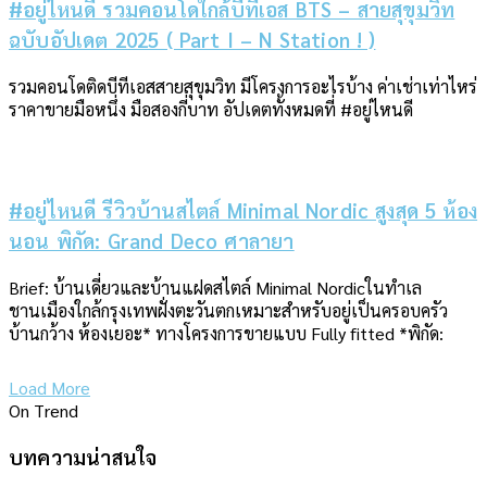
#อยู่ไหนดี รวมคอนโดใกล้บีทีเอส BTS – สายสุขุมวิท
ฉบับอัปเดต 2025 ( Part I – N Station ! )
รวมคอนโดติดบีทีเอสสายสุขุมวิท มีโครงการอะไรบ้าง ค่าเช่าเท่าไหร่
ราคาขายมือหนึ่ง มือสองกี่บาท อัปเดตทั้งหมดที่ #อยู่ไหนดี
#อยู่ไหนดี รีวิวบ้านสไตล์ Minimal Nordic สูงสุด 5 ห้อง
นอน พิกัด: Grand Deco ศาลายา
Brief: บ้านเดี่ยวและบ้านแฝดสไตล์ Minimal Nordicในทำเล
ชานเมืองใกล้กรุงเทพฝั่งตะวันตกเหมาะสำหรับอยู่เป็นครอบครัว
บ้านกว้าง ห้องเยอะ* ทางโครงการขายแบบ Fully fitted *พิกัด:
Load More
On Trend
บทความน่าสนใจ