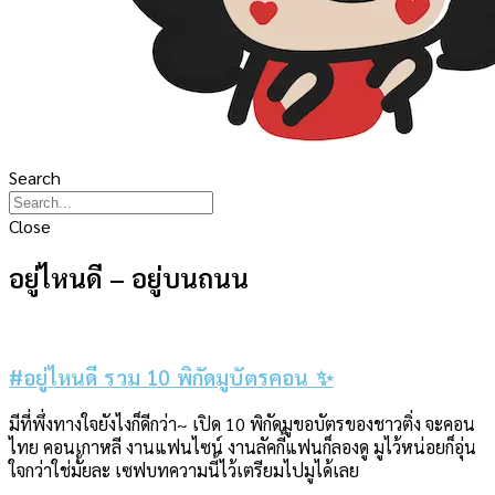
Search
Close
อยู่ไหนดี – อยู่บนถนน
#อยู่ไหนดี รวม 10 พิกัดมูบัตรคอน ✨
มีที่พึ่งทางใจยังไงก็ดีกว่า~ เปิด 10 พิกัดมูขอบัตรของชาวติ่ง จะคอน
ไทย คอนเกาหลี งานแฟนไซน์ งานลัคกี้แฟนก็ลองดู มูไว้หน่อยก็อุ่น
ใจกว่าใช่มั้ยละ เซฟบทความนี้ไว้เตรียมไปมูได้เลย