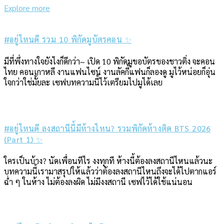
Explore more
#อยู่ไหนดี รวม 10 พิกัดมูบัตรคอน ✨
มีที่พึ่งทางใจยังไงก็ดีกว่า~ เปิด 10 พิกัดมูขอบัตรของชาวติ่ง จะคอน
ไทย คอนเกาหลี งานแฟนไซน์ งานลัคกี้แฟนก็ลองดู มูไว้หน่อยก็อุ่น
ใจกว่าใช่มั้ยละ เซฟบทความนี้ไว้เตรียมไปมูได้เลย
#อยู่ไหนดี ลงสถานีนี้มีห้างไหน? รวมพิกัดห้างติด BTS 2026
(Part 1) ✨
ใครเป็นบ้าง? นัดเพื่อนทีไร งงทุกที ห้างนี้ต้องลงสถานีไหนแล้วนะ
บทความนี้เรามาสรุปให้แล้วว่าต้องลงสถานีไหนถึงจะได้ไปตากแอร์
ฉ่ำ ๆ ในห้าง ไม่ต้องลงผิด ไม่มีงงสถานี เซฟไว้ได้ใช้แน่นอน