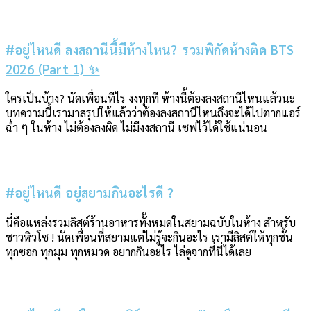
#อยู่ไหนดี ลงสถานีนี้มีห้างไหน? รวมพิกัดห้างติด BTS
2026 (Part 1) ✨
ใครเป็นบ้าง? นัดเพื่อนทีไร งงทุกที ห้างนี้ต้องลงสถานีไหนแล้วนะ
บทความนี้เรามาสรุปให้แล้วว่าต้องลงสถานีไหนถึงจะได้ไปตากแอร์
ฉ่ำ ๆ ในห้าง ไม่ต้องลงผิด ไม่มีงงสถานี เซฟไว้ได้ใช้แน่นอน
#อยู่ไหนดี อยู่สยามกินอะไรดี ?
นี่คือแหล่งรวมลิสต์ร้านอาหารทั้งหมดในสยามฉบับในห้าง สำหรับ
ชาวหิวโซ ! นัดเพื่อนที่สยามแต่ไม่รู้จะกินอะไร เรามีลิสต์ให้ทุกชั้น
ทุกซอก ทุกมุม ทุกหมวด อยากกินอะไร ไล่ดูจากที่นี่ได้เลย