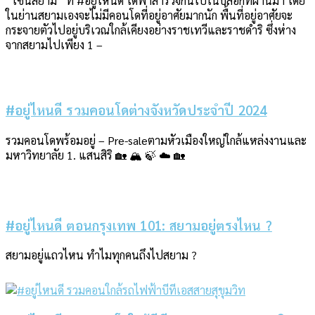
“โซนสยาม“ ที่ #อยู่ไหนดี ได้พาสำรวจกันไปในบล็อกที่ผ่านมา โดย
ในย่านสยามเองจะไม่มีคอนโดที่อยู่อาศัยมากนัก พื้นที่อยู่อาศัยจะ
กระจายตัวไปอยู่บริเวณใกล้เคียงอย่างราชเทวีและราชดำริ ซึ่งห่าง
จากสยามไปเพียง 1 –
#อยู่ไหนดี รวมคอนโดต่างจังหวัดประจำปี 2024
รวมคอนโดพร้อมอยู่ – Pre-saleตามหัวเมืองใหญ่ใกล้แหล่งงานและ
มหาวิทยาลัย 1. แสนสิริ 🏡 🏔 🍃 ☁️ 🏡
#อยู่ไหนดี ตอนกรุงเทพ 101: สยามอยู่ตรงไหน ?
สยามอยู่แถวไหน ทำไมทุกคนถึงไปสยาม ?