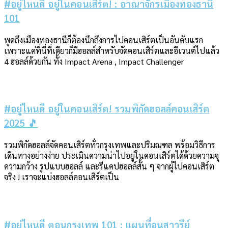
#อยู่ไหนดี อยู่ในคอนเสิร์ต! : อาณาจักรเมืองทองธานี
101
พูดถึงเมืองทองธานีก็ต้องนึกถึงการไปคอนเสิร์ตเป็นอันดับแรก
เพราะแค่ที่นี่ที่เดียวก็มีฮอลล์สำหรับจัดคอนเสิร์ตและอีเวนต์ไปแล้ว
4 ฮอลล์ด้วยกัน ทั้ง Impact Arena , Impact Challenger
#อยู่ไหนดี อยู่ในคอนเสิร์ต! รวมพิกัดฮอลล์คอนเสิร์ต
2025 🎵
รวมพิกัดฮอลล์จัดคอนเสิร์ตทั่วกรุงเทพและปริมณฑล พร้อมวิธีการ
เดินทางอย่างง่าย ประเมินความน่าไปอยู่ในคอนเสิร์ตได้ด้วยความจุ
ความกว้าง รูปแบบฮอลล์ และรีแคปฮอลล์สั้น ๆ จากผู้ไปคอนเสิร์ต
จริง ! เราจะแบ่งฮอลล์คอนเสิร์ตเป็น
#อยู่ไหนดี ตอนกรุงเทพ 101 : แผนที่อนุสาวรีย์