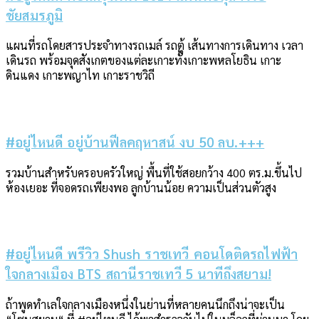
ชัยสมรภูมิ
แผนที่รถโดยสารประจำทางรถเมล์ รถตู้ เส้นทางการเดินทาง เวลา
เดินรถ พร้อมจุดสังเกตของแต่ละเกาะทั้งเกาะพหลโยธิน เกาะ
ดินแดง เกาะพญาไท เกาะราชวิถี
#อยู่ไหนดี อยู่บ้านฟีลคฤหาสน์ งบ 50 ลบ.+++
รวมบ้านสำหรับครอบครัวใหญ่ พื้นที่ใช้สอยกว้าง 400 ตร.ม.ขึ้นไป
ห้องเยอะ ที่จอดรถเพียงพอ ลูกบ้านน้อย ความเป็นส่วนตัวสูง
#อยู่ไหนดี พรีวิว Shush ราชเทวี คอนโดติดรถไฟฟ้า
ใจกลางเมือง BTS สถานีราชเทวี 5 นาทีถึงสยาม!
ถ้าพูดทำเลใจกลางเมืองหนึ่งในย่านที่หลายคนนึกถึงน่าจะเป็น