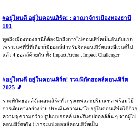
#อยู่ไหนดี อยู่ในคอนเสิร์ต! : อาณาจักรเมืองทองธานี
101
พูดถึงเมืองทองธานีก็ต้องนึกถึงการไปคอนเสิร์ตเป็นอันดับแรก
เพราะแค่ที่นี่ที่เดียวก็มีฮอลล์สำหรับจัดคอนเสิร์ตและอีเวนต์ไป
แล้ว 4 ฮอลล์ด้วยกัน ทั้ง Impact Arena , Impact Challenger
#อยู่ไหนดี อยู่ในคอนเสิร์ต! รวมพิกัดฮอลล์คอนเสิร์ต
2025 🎵
รวมพิกัดฮอลล์จัดคอนเสิร์ตทั่วกรุงเทพและปริมณฑล พร้อมวิธี
การเดินทางอย่างง่าย ประเมินความน่าไปอยู่ในคอนเสิร์ตได้ด้วย
ความจุ ความกว้าง รูปแบบฮอลล์ และรีแคปฮอลล์สั้น ๆ จากผู้ไป
คอนเสิร์ตจริง ! เราจะแบ่งฮอลล์คอนเสิร์ตเป็น