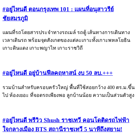
#อยู่ไหนดี ตอนกรุงเทพ 101 : แผนที่อนุสาวรีย์
ชัยสมรภูมิ
แผนที่รถโดยสารประจำทางรถเมล์ รถตู้ เส้นทางการเดินทาง
เวลาเดินรถ พร้อมจุดสังเกตของแต่ละเกาะทั้งเกาะพหลโยธิน
เกาะดินแดง เกาะพญาไท เกาะราชวิถี
#อยู่ไหนดี อยู่บ้านฟีลคฤหาสน์ งบ 50 ลบ.+++
รวมบ้านสำหรับครอบครัวใหญ่ พื้นที่ใช้สอยกว้าง 400 ตร.ม.ขึ้น
ไป ห้องเยอะ ที่จอดรถเพียงพอ ลูกบ้านน้อย ความเป็นส่วนตัวสูง
#อยู่ไหนดี พรีวิว Shush ราชเทวี คอนโดติดรถไฟฟ้า
ใจกลางเมือง BTS สถานีราชเทวี 5 นาทีถึงสยาม!