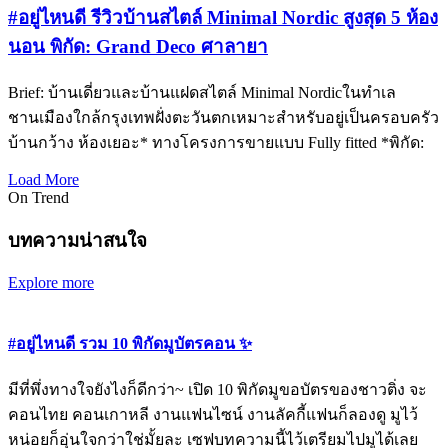
#อยู่ไหนดี รีวิวบ้านสไตล์ Minimal Nordic สูงสุด 5 ห้อง
นอน พิกัด: Grand Deco ศาลายา
Brief: บ้านเดี่ยวและบ้านแฝดสไตล์ Minimal Nordicในทำเล
ชานเมืองใกล้กรุงเทพฝั่งตะวันตกเหมาะสำหรับอยู่เป็นครอบครัว
บ้านกว้าง ห้องเยอะ* ทางโครงการขายแบบ Fully fitted *พิกัด:
Load More
On Trend
บทความน่าสนใจ
Explore more
#อยู่ไหนดี รวม 10 พิกัดมูบัตรคอน ✨
มีที่พึ่งทางใจยังไงก็ดีกว่า~ เปิด 10 พิกัดมูขอบัตรของชาวติ่ง จะ
คอนไทย คอนเกาหลี งานแฟนไซน์ งานลัคกี้แฟนก็ลองดู มูไว้
หน่อยก็อุ่นใจกว่าใช่มั้ยละ เซฟบทความนี้ไว้เตรียมไปมูได้เลย