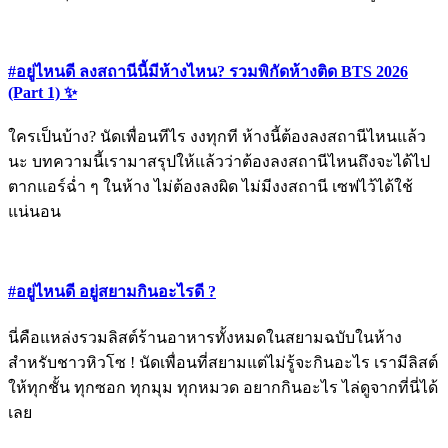
#อยู่ไหนดี ลงสถานีนี้มีห้างไหน? รวมพิกัดห้างติด BTS 2026
(Part 1) ✨
ใครเป็นบ้าง? นัดเพื่อนทีไร งงทุกที ห้างนี้ต้องลงสถานีไหนแล้ว
นะ บทความนี้เรามาสรุปให้แล้วว่าต้องลงสถานีไหนถึงจะได้ไป
ตากแอร์ฉ่ำ ๆ ในห้าง ไม่ต้องลงผิด ไม่มีงงสถานี เซฟไว้ได้ใช้
แน่นอน
#อยู่ไหนดี อยู่สยามกินอะไรดี ?
นี่คือแหล่งรวมลิสต์ร้านอาหารทั้งหมดในสยามฉบับในห้าง
สำหรับชาวหิวโซ ! นัดเพื่อนที่สยามแต่ไม่รู้จะกินอะไร เรามีลิสต์
ให้ทุกชั้น ทุกซอก ทุกมุม ทุกหมวด อยากกินอะไร ไล่ดูจากที่นี่ได้
เลย