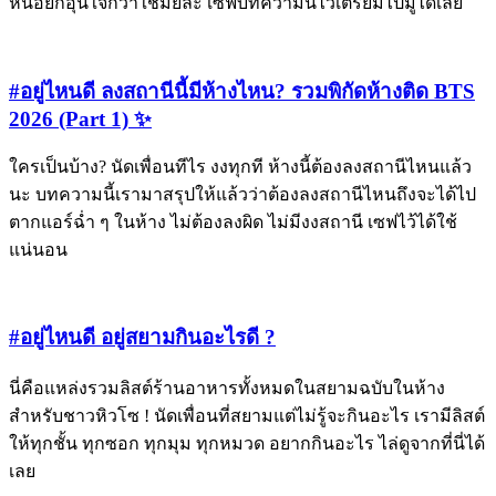
หน่อยก็อุ่นใจกว่าใช่มั้ยละ เซฟบทความนี้ไว้เตรียมไปมูได้เลย
#อยู่ไหนดี ลงสถานีนี้มีห้างไหน? รวมพิกัดห้างติด BTS
2026 (Part 1) ✨
ใครเป็นบ้าง? นัดเพื่อนทีไร งงทุกที ห้างนี้ต้องลงสถานีไหนแล้ว
นะ บทความนี้เรามาสรุปให้แล้วว่าต้องลงสถานีไหนถึงจะได้ไป
ตากแอร์ฉ่ำ ๆ ในห้าง ไม่ต้องลงผิด ไม่มีงงสถานี เซฟไว้ได้ใช้
แน่นอน
#อยู่ไหนดี อยู่สยามกินอะไรดี ?
นี่คือแหล่งรวมลิสต์ร้านอาหารทั้งหมดในสยามฉบับในห้าง
สำหรับชาวหิวโซ ! นัดเพื่อนที่สยามแต่ไม่รู้จะกินอะไร เรามีลิสต์
ให้ทุกชั้น ทุกซอก ทุกมุม ทุกหมวด อยากกินอะไร ไล่ดูจากที่นี่ได้
เลย