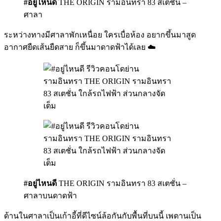
#อยู่ไหนดี
THE ORIGIN รามอินทรา 83 สเตชั่น –
ศาลา
ระหว่างทางมีศาลาพักเหนื่อย ใครเบื่อห้อง อยากขึ้นมาสูด
อากาศยืดเส้นยืดสาย ก็ขึ้นมาดาดฟ้าได้เลย ☁️
#อยู่ไหนดี
THE ORIGIN รามอินทรา 83 สเตชั่น –
ศาลาบนดาดฟ้า
ด้านในศาลาเป็นเก้าอี้ที่ดีไซน์ล้อกันกับพื้นที่บนนี้ เพดานเป็น