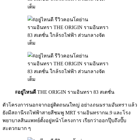
#อยู่ไหนดี
THE ORIGIN รามอินทรา 83 สเตชั่น
ตัวโครงการนอกจากอยู่ติดถนนใหญ่ อย่าง
ถนนรามอินทรา
แล้ว
ยังมีสถานีรถไฟฟ้าสายสีชมพู MRT รามอินทรากม.9 และโรง
พยาบาลสินแพทย์ตั้งอยู่หน้าโครงการ เรียกว่าออกปุ๊บถึงปั๊บ
สะดวกมาก ๆ