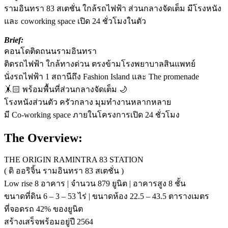
รามอินทรา 83 สเตชั่น ใกล้รถไฟฟ้า ส่วนกลางจัดเต็ม มีโรงหนัง
และ coworking space เปิด 24 ชั่วโมงในตัว
Brief:
คอนโดติดถนนรามอินทรา
ติดรถไฟฟ้า ใกล้ทางด่วน ตรงข้ามโรงพยาบาลสินแพทย์
นั่งรถไฟฟ้า 1 สถานีถึง Fashion Island และ The promenade
🤸🏻 พร้อมพื้นที่ส่วนกลางจัดเต็ม 🌙
โรงหนังส่วนตัว ครัวกลาง มุมทำงานหลากหลาย
มี Co-working space ภายในโครงการเปิด 24 ชั่วโมง
The Overview:
THE ORIGIN RAMINTRA 83 STATION
( ดิ ออริจิ้น รามอินทรา 83 สเตชั่น )
Low rise 8 อาคาร | จำนวน 879 ยูนิต | อาคารสูง 8 ชั้น
ขนาดที่ดิน 6 – 3 – 53 ไร่ | ขนาดห้อง 22.5 – 43.5 ตารางเมตร
ที่จอดรถ 42% ของยูนิต
สร้างเสร็จพร้อมอยู่ปี 2564