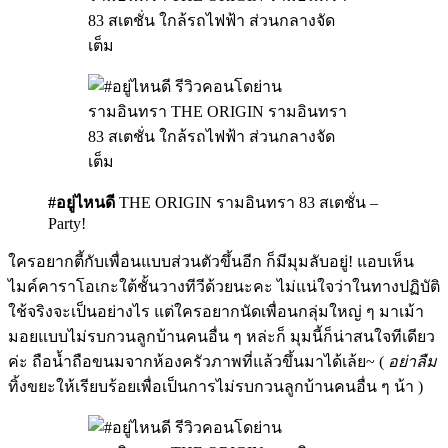
#อยู่ไหนดี
THE ORIGIN รามอินทรา 83 สเตชั่น –
Party!
ใครอยากตี้กับเพื่อนแบบส่วนตัวขึ้นอีก ก็มีมุมลับอยู่! แอบเห็น
ไมค์คาราโอเกะใต้ชั้นวางทีวีด้วยนะคะ ไม่แน่ใจว่าในทางปฏิบัติ
ใช้จริงจะเป็นอย่างไร แต่ใครอยากนัดเพื่อนกลุ่มใหญ่ ๆ มาเม้า
มอยแบบไม่รบกวนลูกบ้านคนอื่น ๆ หล่ะก็ มุมนี้ก็น่าสนใจทีเดียว
ค่ะ ถือน้ำถือขนมจากห้องครัวภาพที่แล้วขึ้นมาได้เล้ย~ (
อย่าลืม
ทิ้งขยะให้เรียบร้อยเพื่อเป็นการไม่รบกวนลูกบ้านคนอื่น ๆ น้า )