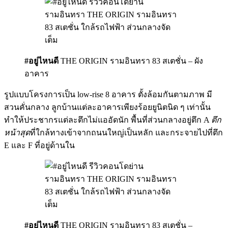
#อยู่ไหนดี
THE ORIGIN รามอินทรา 83 สเตชั่น – ผัง
อาคาร
รูปแบบโครงการเป็น low-rise 8 อาคาร ตั้งล้อมกันตามภาพ มี
สวนคั่นกลาง ลูกบ้านแต่ละอาคารเพียงร้อยยูนิตนิด ๆ เท่านั้น
ทำให้ประชากรแต่ละตึกไม่แออัดนัก พื้นที่ส่วนกลางอยู่ตึก A
ตึก
หน้าสุด
ที่ใกล้ทางเข้าจากถนนใหญ่เป็นหลัก และกระจายไปที่ตึก
E และ F ที่อยู่ด้านใน
#อยู่ไหนดี
THE ORIGIN รามอินทรา 83 สเตชั่น –