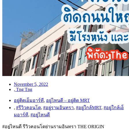
November 5, 2022
,
Tng Tng
อยู่ติดเอ็มอาร์ที
,
อยู่ไหนดี – อยู่ติด MRT
,
#รีวิวคอนโด
,
#อยู่รามอินทรา
,
#อยู่ใกล้MRT
,
#อยู่ใกล้เอ็
มอาร์ที
,
#อยู่ไหนดี
#อยู่ไหนดี รีวิวคอนโดย่านรามอินทรา THE ORIGIN